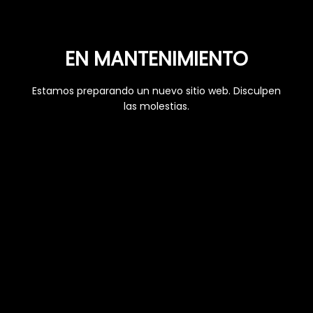
EN MANTENIMIENTO
Estamos preparando un nuevo sitio web. Disculpen
las molestias.